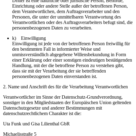
Dritter ist eine natürliche oder juristische Person, Behörde,
Einrichtung oder andere Stelle außer der betroffenen Person,
dem Verantwortlichen, dem Auftragsverarbeiter und den
Personen, die unter der unmittelbaren Verantwortung des
Verantwortlichen oder des Auftragsverarbeiters befugt sind, die
personenbezogenen Daten zu verarbeiten.
k) Einwilligung
Einwilligung ist jede von der betroffenen Person freiwillig für
den bestimmten Fall in informierter Weise und
unmissverständlich abgegebene Willensbekundung in Form
einer Erklärung oder einer sonstigen eindeutigen bestätigenden
Handlung, mit der die betroffene Person zu verstehen gibt,
dass sie mit der Verarbeitung der sie betreffenden
personenbezogenen Daten einverstanden ist.
2. Name und Anschrift des für die Verarbeitung Verantwortlichen
Verantwortlicher im Sinne der Datenschutz-Grundverordnung,
sonstiger in den Mitgliedstaaten der Europäischen Union geltenden
Datenschutzgesetze und anderer Bestimmungen mit
datenschutzrechtlichem Charakter ist die:
Uta Funk und Gisa Lilienthal GbR
Michaelisstraße 5