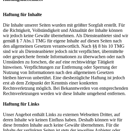
Haftung für Inhalte
Die Inhalte unserer Seiten wurden mit größter Sorgfalt erstellt. Für
die Richtigkeit, Vollständigkeit und Aktualität der Inhalte können
wir jedoch keine Gewähr übernehmen. Als Diensteanbieter sind wir
gemäß § 7 Abs.1 TMG für eigene Inhalte auf diesen Seiten nach
den allgemeinen Gesetzen verantwortlich. Nach §§ 8 bis 10 TMG
sind wir als Diensteanbieter jedoch nicht verpflichtet, übermittelte
oder gespeicherte fremde Informationen zu überwachen oder nach
Umständen zu forschen, die auf eine rechtswidrige Tätigkeit
hinweisen. Verpflichtungen zur Entfernung oder Sperrung der
Nutzung von Informationen nach den allgemeinen Gesetzen
bleiben hiervon unberührt. Eine diesbezügliche Haftung ist jedoch
erst ab dem Zeitpunkt der Kenntnis einer konkreten
Rechtsverletzung möglich. Bei Bekanntwerden von entsprechenden
Rechtsverletzungen werden wir diese Inhalte umgehend entfernen.
Haftung für Links
Unser Angebot enthält Links zu externen Webseiten Dritter, auf
deren Inhalte wir keinen Einfluss haben. Deshalb können wir für
diese fremden Inhalte auch keine Gewähr übernehmen. Für die
Inhalte der verlinkten Seiten ist stets der jeweilige Anbieter oder