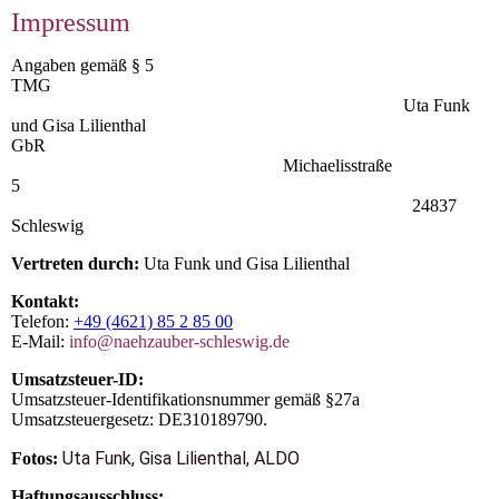
Impressum
Angaben gemäß § 5
TMG
Uta Funk
und Gisa Lilienthal
GbR
Michaelisstraße
5
24837
Schleswig
Vertreten durch:
Uta Funk und Gisa Lilienthal
Kontakt:
Telefon:
+49 (4621) 85 2 85 00
E-Mail:
info@naehzauber-schleswig.de
Umsatzsteuer-ID:
Umsatzsteuer-Identifikationsnummer gemäß §27a
Umsatzsteuergesetz: DE310189790.
Uta Funk, Gisa Lilienthal, ALDO
Fotos:
Haftungsausschluss: