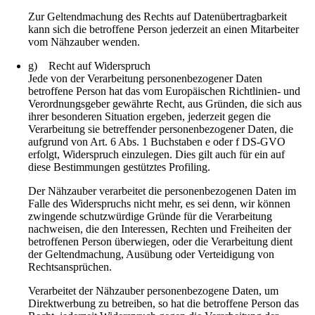
Zur Geltendmachung des Rechts auf Datenübertragbarkeit
kann sich die betroffene Person jederzeit an einen Mitarbeiter
vom Nähzauber wenden.
g) Recht auf Widerspruch
Jede von der Verarbeitung personenbezogener Daten
betroffene Person hat das vom Europäischen Richtlinien- und
Verordnungsgeber gewährte Recht, aus Gründen, die sich aus
ihrer besonderen Situation ergeben, jederzeit gegen die
Verarbeitung sie betreffender personenbezogener Daten, die
aufgrund von Art. 6 Abs. 1 Buchstaben e oder f DS-GVO
erfolgt, Widerspruch einzulegen. Dies gilt auch für ein auf
diese Bestimmungen gestütztes Profiling.
Der Nähzauber verarbeitet die personenbezogenen Daten im
Falle des Widerspruchs nicht mehr, es sei denn, wir können
zwingende schutzwürdige Gründe für die Verarbeitung
nachweisen, die den Interessen, Rechten und Freiheiten der
betroffenen Person überwiegen, oder die Verarbeitung dient
der Geltendmachung, Ausübung oder Verteidigung von
Rechtsansprüchen.
Verarbeitet der Nähzauber personenbezogene Daten, um
Direktwerbung zu betreiben, so hat die betroffene Person das