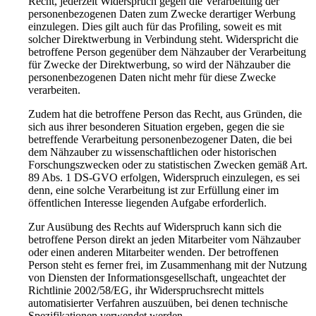
Recht, jederzeit Widerspruch gegen die Verarbeitung der
personenbezogenen Daten zum Zwecke derartiger Werbung
einzulegen. Dies gilt auch für das Profiling, soweit es mit
solcher Direktwerbung in Verbindung steht. Widerspricht die
betroffene Person gegenüber dem Nähzauber der Verarbeitung
für Zwecke der Direktwerbung, so wird der Nähzauber die
personenbezogenen Daten nicht mehr für diese Zwecke
verarbeiten.
Zudem hat die betroffene Person das Recht, aus Gründen, die
sich aus ihrer besonderen Situation ergeben, gegen die sie
betreffende Verarbeitung personenbezogener Daten, die bei
dem Nähzauber zu wissenschaftlichen oder historischen
Forschungszwecken oder zu statistischen Zwecken gemäß Art.
89 Abs. 1 DS-GVO erfolgen, Widerspruch einzulegen, es sei
denn, eine solche Verarbeitung ist zur Erfüllung einer im
öffentlichen Interesse liegenden Aufgabe erforderlich.
Zur Ausübung des Rechts auf Widerspruch kann sich die
betroffene Person direkt an jeden Mitarbeiter vom Nähzauber
oder einen anderen Mitarbeiter wenden. Der betroffenen
Person steht es ferner frei, im Zusammenhang mit der Nutzung
von Diensten der Informationsgesellschaft, ungeachtet der
Richtlinie 2002/58/EG, ihr Widerspruchsrecht mittels
automatisierter Verfahren auszuüben, bei denen technische
Spezifikationen verwendet werden.