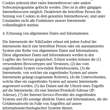
Cookies jederzeit über einen Internetbrowser oder andere
Softwareprogramme gelöscht werden. Dies ist in allen gängigen
Internetbrowsern möglich. Deaktiviert die betroffene Person die
Setzung von Cookies in dem genutzten Internetbrowser, sind unter
Umständen nicht alle Funktionen unserer Internetseite
vollumfänglich nutzbar.
4. Erfassung von allgemeinen Daten und Informationen
Die Internetseite der NähZauber erfasst mit jedem Aufruf der
Internetseite durch eine betroffene Person oder ein automatisiertes
System eine Reihe von allgemeinen Daten und Informationen.
Diese allgemeinen Daten und Informationen werden in den
Logfiles des Servers gespeichert. Erfasst werden können die (1)
verwendeten Browsertypen und Versionen, (2) das vom
zugreifenden System verwendete Betriebssystem, (3) die
Internetseite, von welcher ein zugreifendes System auf unsere
Internetseite gelangt (sogenannte Referrer), (4) die Unterwebseiten,
welche über ein zugreifendes System auf unserer Internetseite
angesteuert werden, (5) das Datum und die Uhrzeit eines Zugriffs
auf die Internetseite, (6) eine Internet-Protokoll-Adresse (IP-
Adresse), (7) der Internet-Service-Provider des zugreifenden
Systems und (8) sonstige ähnliche Daten und Informationen, die der
Gefahrenabwehr im Falle von Angriffen auf unsere
informationstechnologischen Systeme dienen.