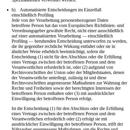
h) Automatisierte Entscheidungen im Einzelfall
einschließlich Profiling
Jede von der Verarbeitung personenbezogener Daten
betroffene Person hat das vom Europäischen Richtlinien- und
Verordnungsgeber gewährte Recht, nicht einer ausschließlich
auf einer automatisierten Verarbeitung — einschließlich
Profiling — beruhenden Entscheidung unterworfen zu werden,
die ihr gegenüber rechtliche Wirkung entfaltet oder sie in
ähnlicher Weise erheblich beeinträchtigt, sofern die
Entscheidung (1) nicht für den Abschluss oder die Erfüllung
eines Vertrags zwischen der betroffenen Person und dem
Verantwortlichen erforderlich ist, oder (2) aufgrund von
Rechtsvorschriften der Union oder der Mitgliedstaaten, denen
der Verantwortliche unterliegt, zulässig ist und diese
Rechtsvorschriften angemessene Maßnahmen zur Wahrung der
Rechte und Freiheiten sowie der berechtigten Interessen der
betroffenen Person enthalten oder (3) mit ausdrücklicher
Einwilligung der betroffenen Person erfolgt.
Ist die Entscheidung (1) für den Abschluss oder die Erfüllung
eines Vertrags zwischen der betroffenen Person und dem
Verantwortlichen erforderlich oder (2) erfolgt sie mit
ausdrücklicher Einwilligung der betroffenen Person, trifft der
Nähzauber angemessene Maßnahmen, um die Rechte und