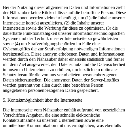
Bei der Nutzung dieser allgemeinen Daten und Informationen zieht
der Nähzauber keine Rückschlüsse auf die betroffene Person. Diese
Informationen werden vielmehr benötigt, um (1) die Inhalte unserer
Internetseite korrekt auszuliefern, (2) die Inhalte unserer
Internetseite sowie die Werbung für diese zu optimieren, (3) die
dauerhafte Funktionsfähigkeit unserer informationstechnologischen
Systeme und der Technik unserer Internetseite zu gewährleisten
sowie (4) um Strafverfolgungsbehörden im Falle eines
Cyberangriffes die zur Strafverfolgung notwendigen Informationen
bereitzustellen. Diese anonym erhobenen Daten und Informationen
werden durch den Nähzauber daher einerseits statistisch und ferner
mit dem Ziel ausgewertet, den Datenschutz und die Datensicherheit
in unserem Unternehmen zu erhöhen, um letztlich ein optimales
Schutzniveau für die von uns verarbeiteten personenbezogenen
Daten sicherzustellen. Die anonymen Daten der Server-Logfiles
werden getrennt von allen durch eine betroffene Person
angegebenen personenbezogenen Daten gespeichert.
5. Kontaktmöglichkeit über die Internetseite
Die Internetseite vom Nähzauber enthält aufgrund von gesetzlichen
Vorschriften Angaben, die eine schnelle elektronische
Kontaktaufnahme zu unserem Unternehmen sowie eine
unmittelbare Kommunikation mit uns ermöglichen, was ebenfalls