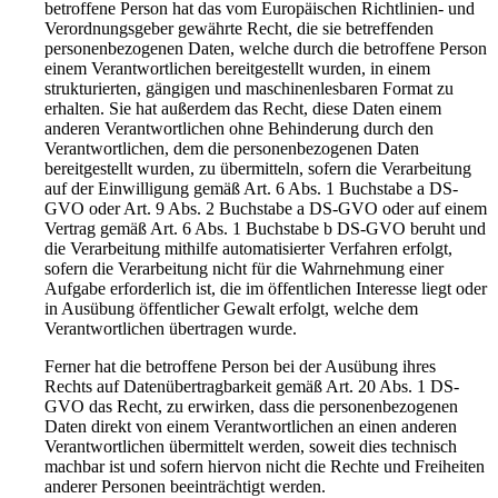
betroffene Person hat das vom Europäischen Richtlinien- und
Verordnungsgeber gewährte Recht, die sie betreffenden
personenbezogenen Daten, welche durch die betroffene Person
einem Verantwortlichen bereitgestellt wurden, in einem
strukturierten, gängigen und maschinenlesbaren Format zu
erhalten. Sie hat außerdem das Recht, diese Daten einem
anderen Verantwortlichen ohne Behinderung durch den
Verantwortlichen, dem die personenbezogenen Daten
bereitgestellt wurden, zu übermitteln, sofern die Verarbeitung
auf der Einwilligung gemäß Art. 6 Abs. 1 Buchstabe a DS-
GVO oder Art. 9 Abs. 2 Buchstabe a DS-GVO oder auf einem
Vertrag gemäß Art. 6 Abs. 1 Buchstabe b DS-GVO beruht und
die Verarbeitung mithilfe automatisierter Verfahren erfolgt,
sofern die Verarbeitung nicht für die Wahrnehmung einer
Aufgabe erforderlich ist, die im öffentlichen Interesse liegt oder
in Ausübung öffentlicher Gewalt erfolgt, welche dem
Verantwortlichen übertragen wurde.
Ferner hat die betroffene Person bei der Ausübung ihres
Rechts auf Datenübertragbarkeit gemäß Art. 20 Abs. 1 DS-
GVO das Recht, zu erwirken, dass die personenbezogenen
Daten direkt von einem Verantwortlichen an einen anderen
Verantwortlichen übermittelt werden, soweit dies technisch
machbar ist und sofern hiervon nicht die Rechte und Freiheiten
anderer Personen beeinträchtigt werden.