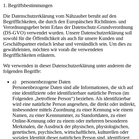
1. Begriffsbestimmungen
Die Datenschutzerklärung vom Nähzauber beruht auf den
Begrifflichkeiten, die durch den Europäischen Richtlinien- und
Verordnungsgeber beim Erlass der Datenschutz-Grundverordnung
(DS-GVO) verwendet wurden. Unsere Datenschutzerklärung soll
sowohl für die Öffentlichkeit als auch für unsere Kunden und
Geschäftspartner einfach lesbar und verständlich sein. Um dies zu
gewährleisten, möchten wir vorab die verwendeten
Begrifflichkeiten erläutern.
Wir verwenden in dieser Datenschutzerklärung unter anderem die
folgenden Begriffe:
a) personenbezogene Daten
Personenbezogene Daten sind alle Informationen, die sich auf
eine identifizierte oder identifizierbare natürliche Person (im
Folgenden „betroffene Person“) beziehen. Als identifizierbar
wird eine natürliche Person angesehen, die direkt oder indirekt,
insbesondere mittels Zuordnung zu einer Kennung wie einem
Namen, zu einer Kennnummer, zu Standortdaten, zu einer
Online-Kennung oder zu einem oder mehreren besonderen
Merkmalen, die Ausdruck der physischen, physiologischen,
genetischen, psychischen, wirtschaftlichen, kulturellen oder
sozialen Identität dieser natürlichen Person sind, identifiziert