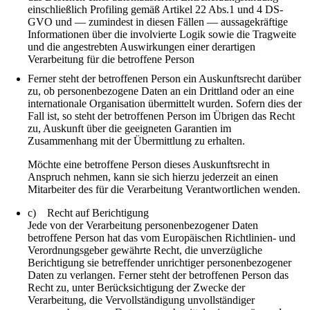
einschließlich Profiling gemäß Artikel 22 Abs.1 und 4 DS-
GVO und — zumindest in diesen Fällen — aussagekräftige
Informationen über die involvierte Logik sowie die Tragweite
und die angestrebten Auswirkungen einer derartigen
Verarbeitung für die betroffene Person
Ferner steht der betroffenen Person ein Auskunftsrecht darüber
zu, ob personenbezogene Daten an ein Drittland oder an eine
internationale Organisation übermittelt wurden. Sofern dies der
Fall ist, so steht der betroffenen Person im Übrigen das Recht
zu, Auskunft über die geeigneten Garantien im
Zusammenhang mit der Übermittlung zu erhalten.
Möchte eine betroffene Person dieses Auskunftsrecht in
Anspruch nehmen, kann sie sich hierzu jederzeit an einen
Mitarbeiter des für die Verarbeitung Verantwortlichen wenden.
c) Recht auf Berichtigung
Jede von der Verarbeitung personenbezogener Daten
betroffene Person hat das vom Europäischen Richtlinien- und
Verordnungsgeber gewährte Recht, die unverzügliche
Berichtigung sie betreffender unrichtiger personenbezogener
Daten zu verlangen. Ferner steht der betroffenen Person das
Recht zu, unter Berücksichtigung der Zwecke der
Verarbeitung, die Vervollständigung unvollständiger