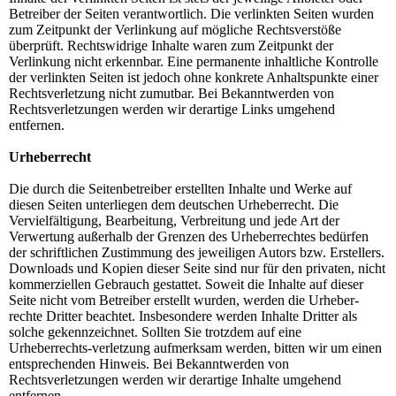
Betreiber der Seiten verantwortlich. Die verlinkten Seiten wurden
zum Zeitpunkt der Verlinkung auf mögliche Rechtsverstöße
überprüft. Rechtswidrige Inhalte waren zum Zeitpunkt der
Verlinkung nicht erkennbar. Eine permanente inhaltliche Kontrolle
der verlinkten Seiten ist jedoch ohne konkrete Anhaltspunkte einer
Rechtsverletzung nicht zumutbar. Bei Bekanntwerden von
Rechtsverletzungen werden wir derartige Links umgehend
entfernen.
Urheberrecht
Die durch die Seitenbetreiber erstellten Inhalte und Werke auf
diesen Seiten unterliegen dem deutschen Urheberrecht. Die
Vervielfältigung, Bearbeitung, Verbreitung und jede Art der
Verwertung außerhalb der Grenzen des Urheberrechtes bedürfen
der schriftlichen Zustimmung des jeweiligen Autors bzw. Erstellers.
Downloads und Kopien dieser Seite sind nur für den privaten, nicht
kommerziellen Gebrauch gestattet. Soweit die Inhalte auf dieser
Seite nicht vom Betreiber erstellt wurden, werden die Urheber-
rechte Dritter beachtet. Insbesondere werden Inhalte Dritter als
solche gekennzeichnet. Sollten Sie trotzdem auf eine
Urheberrechts-verletzung aufmerksam werden, bitten wir um einen
entsprechenden Hinweis. Bei Bekanntwerden von
Rechtsverletzungen werden wir derartige Inhalte umgehend
entfernen.