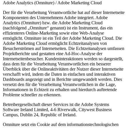
Adobe Analytics (Omniture) / Adobe Marketing Cloud
Der für die Verarbeitung Verantwortliche hat auf dieser Internetseite
Komponenten des Unternehmens Adobe integriert. Adobe
Analytics (Omniture) bzw. die Adobe Marketing Cloud
(nachfolgend „Omniture“ genannt) ist ein Instrument, das ein
effizienteres Online-Marketing sowie eine Web-Analyse
ermöglicht. Omniture ist ein Teil der Adobe Marketing Cloud. Die
Adobe Marketing Cloud ermöglicht Echtzeitanalysen von
Besucherströmen auf Internetseiten. Die Echtzeitanalysen umfassen
Projektberichte und gestatten eine Ad-Hoc-Analyse der
Internetseitenbesucher. Kundeninteraktionen werden so dargestellt,
dass dem für die Verarbeitung Verantwortlichen ein besserer
Überblick über die Onlineaktivitäten der Nutzer dieser Internetseite
verschafft wird, indem die Daten in einfachen und interaktiven
Dashboards angezeigt und in Berichte umgewandelt werden. Dies
versetzt den für die Verarbeitung Verantwortlichen in die Lage,
Informationen in Echtzeit zu erhalten und hierdurch auftretende
Probleme schneller zu erkennen.
Betreibergesellschaft dieser Services ist die Adobe Systems
Software Ireland Limited, 4-6 Riverwalk, Citywest Business
Campus, Dublin 24, Republic of Ireland.
Omniture setzt ein Cookie auf dem informationstechnologischen