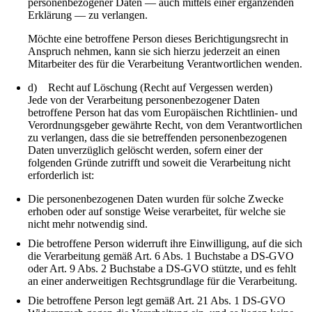
personenbezogener Daten — auch mittels einer ergänzenden
Erklärung — zu verlangen.
Möchte eine betroffene Person dieses Berichtigungsrecht in
Anspruch nehmen, kann sie sich hierzu jederzeit an einen
Mitarbeiter des für die Verarbeitung Verantwortlichen wenden.
d) Recht auf Löschung (Recht auf Vergessen werden)
Jede von der Verarbeitung personenbezogener Daten
betroffene Person hat das vom Europäischen Richtlinien- und
Verordnungsgeber gewährte Recht, von dem Verantwortlichen
zu verlangen, dass die sie betreffenden personenbezogenen
Daten unverzüglich gelöscht werden, sofern einer der
folgenden Gründe zutrifft und soweit die Verarbeitung nicht
erforderlich ist:
Die personenbezogenen Daten wurden für solche Zwecke
erhoben oder auf sonstige Weise verarbeitet, für welche sie
nicht mehr notwendig sind.
Die betroffene Person widerruft ihre Einwilligung, auf die sich
die Verarbeitung gemäß Art. 6 Abs. 1 Buchstabe a DS-GVO
oder Art. 9 Abs. 2 Buchstabe a DS-GVO stützte, und es fehlt
an einer anderweitigen Rechtsgrundlage für die Verarbeitung.
Die betroffene Person legt gemäß Art. 21 Abs. 1 DS-GVO