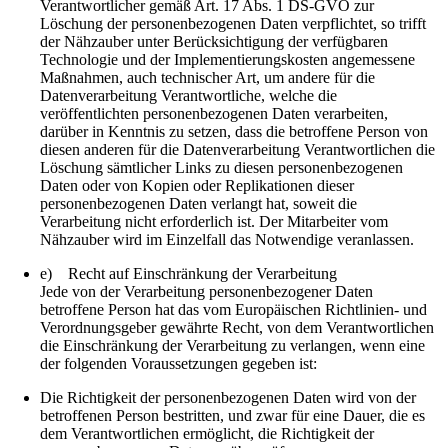
Verantwortlicher gemäß Art. 17 Abs. 1 DS-GVO zur
Löschung der personenbezogenen Daten verpflichtet, so trifft
der Nähzauber unter Berücksichtigung der verfügbaren
Technologie und der Implementierungskosten angemessene
Maßnahmen, auch technischer Art, um andere für die
Datenverarbeitung Verantwortliche, welche die
veröffentlichten personenbezogenen Daten verarbeiten,
darüber in Kenntnis zu setzen, dass die betroffene Person von
diesen anderen für die Datenverarbeitung Verantwortlichen die
Löschung sämtlicher Links zu diesen personenbezogenen
Daten oder von Kopien oder Replikationen dieser
personenbezogenen Daten verlangt hat, soweit die
Verarbeitung nicht erforderlich ist. Der Mitarbeiter vom
Nähzauber wird im Einzelfall das Notwendige veranlassen.
e) Recht auf Einschränkung der Verarbeitung
Jede von der Verarbeitung personenbezogener Daten
betroffene Person hat das vom Europäischen Richtlinien- und
Verordnungsgeber gewährte Recht, von dem Verantwortlichen
die Einschränkung der Verarbeitung zu verlangen, wenn eine
der folgenden Voraussetzungen gegeben ist:
Die Richtigkeit der personenbezogenen Daten wird von der
betroffenen Person bestritten, und zwar für eine Dauer, die es
dem Verantwortlichen ermöglicht, die Richtigkeit der