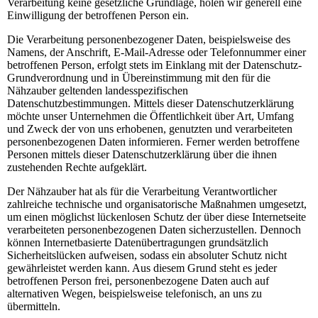
Verarbeitung keine gesetzliche Grundlage, holen wir generell eine
Einwilligung der betroffenen Person ein.
Die Verarbeitung personenbezogener Daten, beispielsweise des
Namens, der Anschrift, E-Mail-Adresse oder Telefonnummer einer
betroffenen Person, erfolgt stets im Einklang mit der Datenschutz-
Grundverordnung und in Übereinstimmung mit den für die
Nähzauber geltenden landesspezifischen
Datenschutzbestimmungen. Mittels dieser Datenschutzerklärung
möchte unser Unternehmen die Öffentlichkeit über Art, Umfang
und Zweck der von uns erhobenen, genutzten und verarbeiteten
personenbezogenen Daten informieren. Ferner werden betroffene
Personen mittels dieser Datenschutzerklärung über die ihnen
zustehenden Rechte aufgeklärt.
Der Nähzauber hat als für die Verarbeitung Verantwortlicher
zahlreiche technische und organisatorische Maßnahmen umgesetzt,
um einen möglichst lückenlosen Schutz der über diese Internetseite
verarbeiteten personenbezogenen Daten sicherzustellen. Dennoch
können Internetbasierte Datenübertragungen grundsätzlich
Sicherheitslücken aufweisen, sodass ein absoluter Schutz nicht
gewährleistet werden kann. Aus diesem Grund steht es jeder
betroffenen Person frei, personenbezogene Daten auch auf
alternativen Wegen, beispielsweise telefonisch, an uns zu
übermitteln.