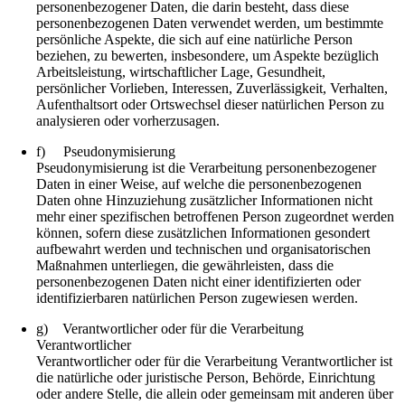
personenbezogener Daten, die darin besteht, dass diese
personenbezogenen Daten verwendet werden, um bestimmte
persönliche Aspekte, die sich auf eine natürliche Person
beziehen, zu bewerten, insbesondere, um Aspekte bezüglich
Arbeitsleistung, wirtschaftlicher Lage, Gesundheit,
persönlicher Vorlieben, Interessen, Zuverlässigkeit, Verhalten,
Aufenthaltsort oder Ortswechsel dieser natürlichen Person zu
analysieren oder vorherzusagen.
f) Pseudonymisierung
Pseudonymisierung ist die Verarbeitung personenbezogener
Daten in einer Weise, auf welche die personenbezogenen
Daten ohne Hinzuziehung zusätzlicher Informationen nicht
mehr einer spezifischen betroffenen Person zugeordnet werden
können, sofern diese zusätzlichen Informationen gesondert
aufbewahrt werden und technischen und organisatorischen
Maßnahmen unterliegen, die gewährleisten, dass die
personenbezogenen Daten nicht einer identifizierten oder
identifizierbaren natürlichen Person zugewiesen werden.
g) Verantwortlicher oder für die Verarbeitung
Verantwortlicher
Verantwortlicher oder für die Verarbeitung Verantwortlicher ist
die natürliche oder juristische Person, Behörde, Einrichtung
oder andere Stelle, die allein oder gemeinsam mit anderen über