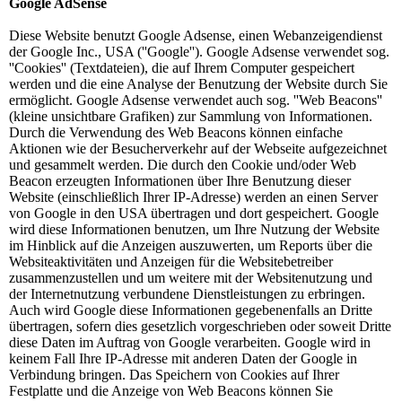
Google AdSense
Diese Website benutzt Google Adsense, einen Webanzeigendienst
der Google Inc., USA (''Google''). Google Adsense verwendet sog.
''Cookies'' (Textdateien), die auf Ihrem Computer gespeichert
werden und die eine Analyse der Benutzung der Website durch Sie
ermöglicht. Google Adsense verwendet auch sog. ''Web Beacons''
(kleine unsichtbare Grafiken) zur Sammlung von Informationen.
Durch die Verwendung des Web Beacons können einfache
Aktionen wie der Besucherverkehr auf der Webseite aufgezeichnet
und gesammelt werden. Die durch den Cookie und/oder Web
Beacon erzeugten Informationen über Ihre Benutzung dieser
Website (einschließlich Ihrer IP-Adresse) werden an einen Server
von Google in den USA übertragen und dort gespeichert. Google
wird diese Informationen benutzen, um Ihre Nutzung der Website
im Hinblick auf die Anzeigen auszuwerten, um Reports über die
Websiteaktivitäten und Anzeigen für die Websitebetreiber
zusammenzustellen und um weitere mit der Websitenutzung und
der Internetnutzung verbundene Dienstleistungen zu erbringen.
Auch wird Google diese Informationen gegebenenfalls an Dritte
übertragen, sofern dies gesetzlich vorgeschrieben oder soweit Dritte
diese Daten im Auftrag von Google verarbeiten. Google wird in
keinem Fall Ihre IP-Adresse mit anderen Daten der Google in
Verbindung bringen. Das Speichern von Cookies auf Ihrer
Festplatte und die Anzeige von Web Beacons können Sie