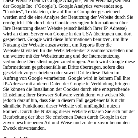
Diese Website benutzt Google Analytics, einen Webanalysedienst
der Google Inc. (''Google''). Google Analytics verwendet sog.
''Cookies'', Textdateien, die auf Ihrem Computer gespeichert
werden und die eine Analyse der Benutzung der Website durch Sie
ermöglicht. Die durch den Cookie erzeugten Informationen über
Ihre Benutzung dieser Website (einschließlich Ihrer IP-Adresse)
wird an einen Server von Google in den USA übertragen und dort
gespeichert. Google wird diese Informationen benutzen, um Ihre
Nutzung der Website auszuwerten, um Reports über die
Websiteaktivitäten für die Websitebetreiber zusammenzustellen und
um weitere mit der Websitenutzung und der Internetnutzung
verbundene Dienstleistungen zu erbringen. Auch wird Google diese
Informationen gegebenenfalls an Dritte übertragen, sofern dies
gesetzlich vorgeschrieben oder soweit Dritte diese Daten im
Auftrag von Google verarbeiten. Google wird in keinem Fall Ihre
IP-Adresse mit anderen Daten der Google in Verbindung bringen.
Sie können die Installation der Cookies durch eine entsprechende
Einstellung Ihrer Browser Software verhindern; wir weisen Sie
jedoch darauf hin, dass Sie in diesem Fall gegebenenfalls nicht
sämtliche Funktionen dieser Website voll umfänglich nutzen
können. Durch die Nutzung dieser Website erklären Sie sich mit der
Bearbeitung der über Sie erhobenen Daten durch Google in der
zuvor beschriebenen Art und Weise und zu dem zuvor benannten
Zweck einverstanden.