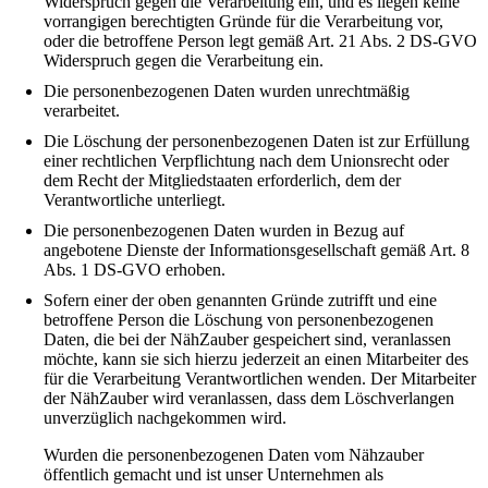
Widerspruch gegen die Verarbeitung ein, und es liegen keine
vorrangigen berechtigten Gründe für die Verarbeitung vor,
oder die betroffene Person legt gemäß Art. 21 Abs. 2 DS-GVO
Widerspruch gegen die Verarbeitung ein.
Die personenbezogenen Daten wurden unrechtmäßig
verarbeitet.
Die Löschung der personenbezogenen Daten ist zur Erfüllung
einer rechtlichen Verpflichtung nach dem Unionsrecht oder
dem Recht der Mitgliedstaaten erforderlich, dem der
Verantwortliche unterliegt.
Die personenbezogenen Daten wurden in Bezug auf
angebotene Dienste der Informationsgesellschaft gemäß Art. 8
Abs. 1 DS-GVO erhoben.
Sofern einer der oben genannten Gründe zutrifft und eine
betroffene Person die Löschung von personenbezogenen
Daten, die bei der NähZauber gespeichert sind, veranlassen
möchte, kann sie sich hierzu jederzeit an einen Mitarbeiter des
für die Verarbeitung Verantwortlichen wenden. Der Mitarbeiter
der NähZauber wird veranlassen, dass dem Löschverlangen
unverzüglich nachgekommen wird.
Wurden die personenbezogenen Daten vom Nähzauber
öffentlich gemacht und ist unser Unternehmen als