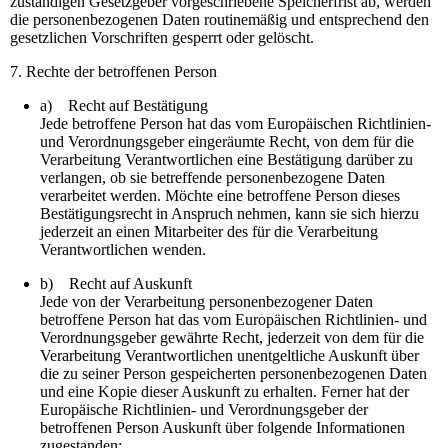
zuständigen Gesetzgeber vorgeschriebene Speicherfrist ab, werden
die personenbezogenen Daten routinemäßig und entsprechend den
gesetzlichen Vorschriften gesperrt oder gelöscht.
7. Rechte der betroffenen Person
a) Recht auf Bestätigung
Jede betroffene Person hat das vom Europäischen Richtlinien-
und Verordnungsgeber eingeräumte Recht, von dem für die
Verarbeitung Verantwortlichen eine Bestätigung darüber zu
verlangen, ob sie betreffende personenbezogene Daten
verarbeitet werden. Möchte eine betroffene Person dieses
Bestätigungsrecht in Anspruch nehmen, kann sie sich hierzu
jederzeit an einen Mitarbeiter des für die Verarbeitung
Verantwortlichen wenden.
b) Recht auf Auskunft
Jede von der Verarbeitung personenbezogener Daten
betroffene Person hat das vom Europäischen Richtlinien- und
Verordnungsgeber gewährte Recht, jederzeit von dem für die
Verarbeitung Verantwortlichen unentgeltliche Auskunft über
die zu seiner Person gespeicherten personenbezogenen Daten
und eine Kopie dieser Auskunft zu erhalten. Ferner hat der
Europäische Richtlinien- und Verordnungsgeber der
betroffenen Person Auskunft über folgende Informationen
zugestanden: